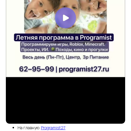
На главную:
Programist27