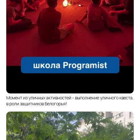
Момент из уличных активностей - выполнение уличного квеста,
в роли защитников Белогорья!