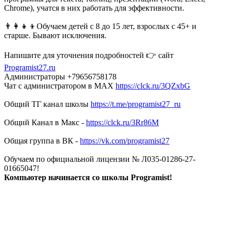
Chrome), учатся в них работать для эффективности.
👨‍👩‍👧‍👦Обучаем детей с 8 до 15 лет, взрослых с 45+ и
старше. Бывают исключения.
Напишите для уточнения подробностей 👉 сайт
Programist27.ru
Администраторы +79656758178
Чат с администратором в MAX
https://clck.ru/3QZxbG
Общий ТГ канал школы
https://t.me/programist27_ru
Общий Канал в Макс -
https://clck.ru/3Rr86M
Общая группа в ВК -
https://vk.com/programist27
Обучаем по официальной лицензии № Л035-01286-27-
01665047!
Компьютер начинается со школы Programist!