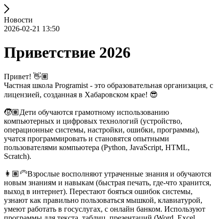
Новости
2026-02-21 13:50
Приветствие 2026
Привет! 👋🏽
Частная школа Programist - это образовательная организация, с
лицензией, созданная в Хабаровском крае! 😎
🧒🏽Дети обучаются грамотному использованию
компьютерных и цифровых технологий (устройство,
операционные системы, настройки, ошибки, программы),
учатся программировать и становятся опытными
пользователями компьютера (Python, JavaScript, HTML,
Scratch).
👩🏽‍🦳Взрослые восполняют утраченные знания и обучаются
новым знаниям и навыкам (быстрая печать, где-что хранится,
выход в интернет). Перестают бояться ошибок системы,
узнают как правильно пользоваться мышкой, клавиатурой,
умеют работать в госуслугах, с онлайн банком. Используют
программы для текста, таблиц, презентаций (Word, Excel,